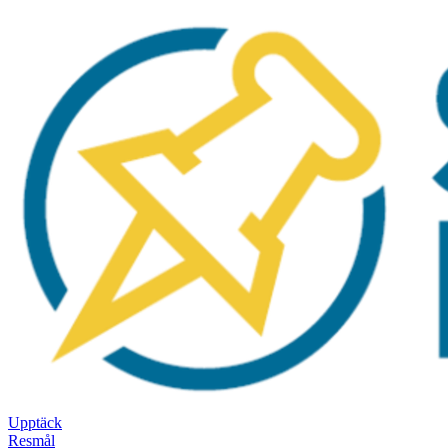
Upptäck
Resmål