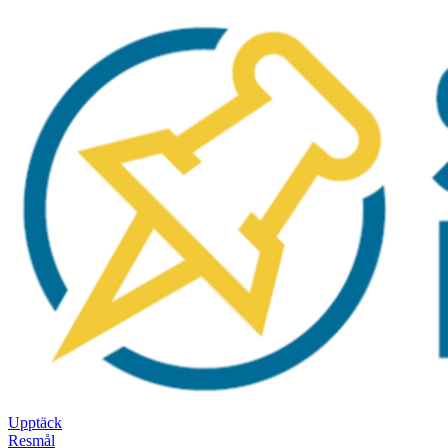
Upptäck
Resmål