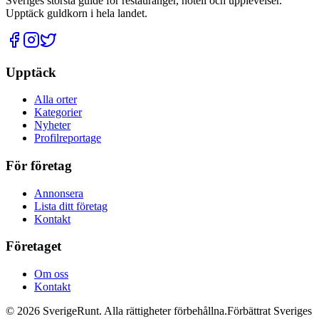
Sveriges största guide för restauranger, hotell och upplevelser.
Upptäck guldkorn i hela landet.
Upptäck
Alla orter
Kategorier
Nyheter
Profilreportage
För företag
Annonsera
Lista ditt företag
Kontakt
Företaget
Om oss
Kontakt
©
2026
SverigeRunt. Alla rättigheter förbehållna.
Förbättrat Sveriges