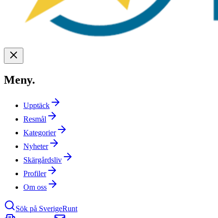
Meny
.
Upptäck
Resmål
Kategorier
Nyheter
Skärgårdsliv
Profiler
Om oss
Sök på SverigeRunt