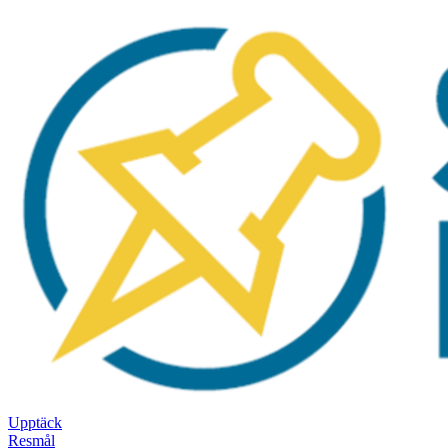
Upptäck
Resmål