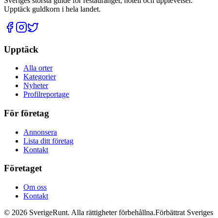
Sveriges största guide för restauranger, hotell och upplevelser.
Upptäck guldkorn i hela landet.
Upptäck
Alla orter
Kategorier
Nyheter
Profilreportage
För företag
Annonsera
Lista ditt företag
Kontakt
Företaget
Om oss
Kontakt
©
2026
SverigeRunt. Alla rättigheter förbehållna.
Förbättrat Sveriges