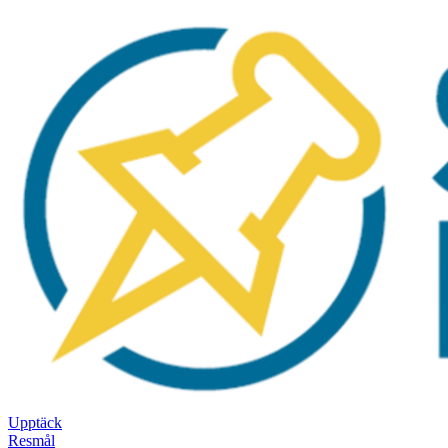
Upptäck
Resmål