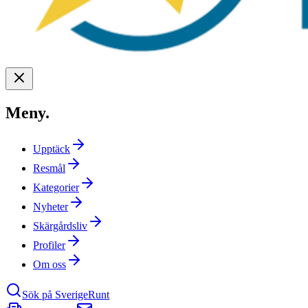
Meny
.
Upptäck
Resmål
Kategorier
Nyheter
Skärgårdsliv
Profiler
Om oss
Sök på SverigeRunt