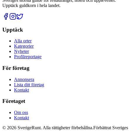
Sveriges största guide för restauranger, hotell och upplevelser.
Upptäck guldkorn i hela landet.
Upptäck
Alla orter
Kategorier
Nyheter
Profilreportage
För företag
Annonsera
Lista ditt företag
Kontakt
Företaget
Om oss
Kontakt
©
2026
SverigeRunt. Alla rättigheter förbehållna.
Förbättrat Sveriges