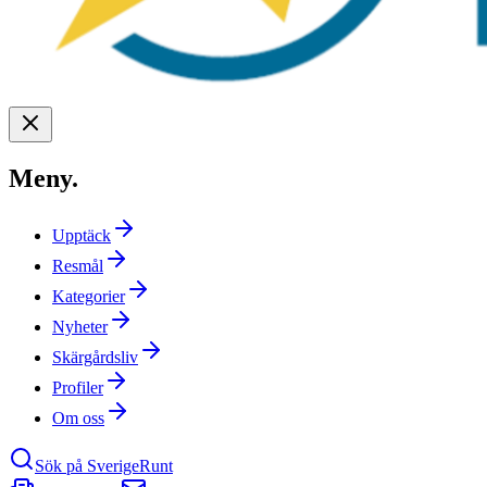
Meny
.
Upptäck
Resmål
Kategorier
Nyheter
Skärgårdsliv
Profiler
Om oss
Sök på SverigeRunt