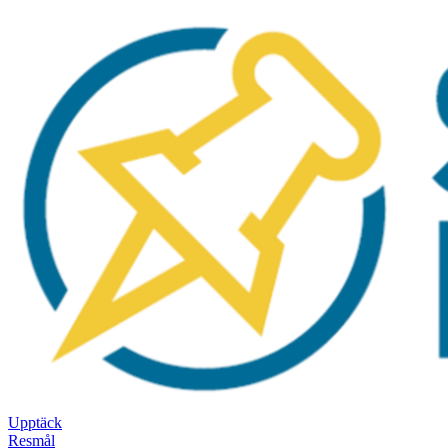
Upptäck
Resmål