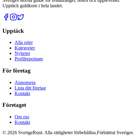
Sveriges största guide för restauranger, hotell och upplevelser.
Upptäck guldkorn i hela landet.
Upptäck
Alla orter
Kategorier
Nyheter
Profilreportage
För företag
Annonsera
Lista ditt företag
Kontakt
Företaget
Om oss
Kontakt
©
2026
SverigeRunt. Alla rättigheter förbehållna.
Förbättrat Sveriges