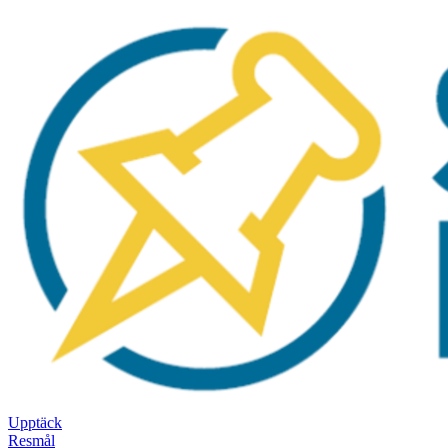
Upptäck
Resmål