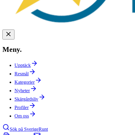
Meny
.
Upptäck
Resmål
Kategorier
Nyheter
Skärgårdsliv
Profiler
Om oss
Sök på SverigeRunt