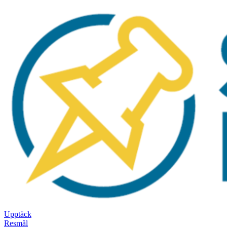
Upptäck
Resmål