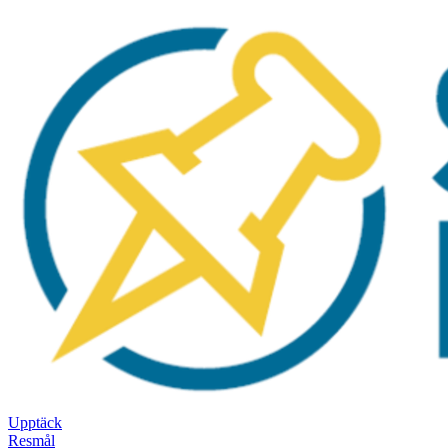
Upptäck
Resmål