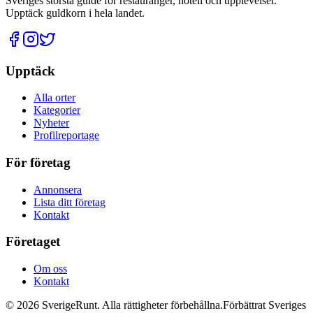
Sveriges största guide för restauranger, hotell och upplevelser.
Upptäck guldkorn i hela landet.
Upptäck
Alla orter
Kategorier
Nyheter
Profilreportage
För företag
Annonsera
Lista ditt företag
Kontakt
Företaget
Om oss
Kontakt
©
2026
SverigeRunt. Alla rättigheter förbehållna.
Förbättrat Sveriges