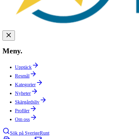
Meny
.
Upptäck
Resmål
Kategorier
Nyheter
Skärgårdsliv
Profiler
Om oss
Sök på SverigeRunt