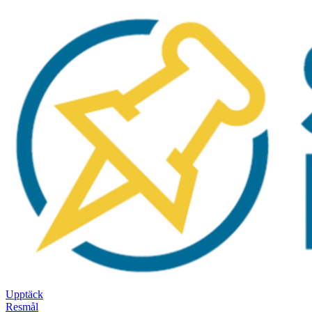
Upptäck
Resmål