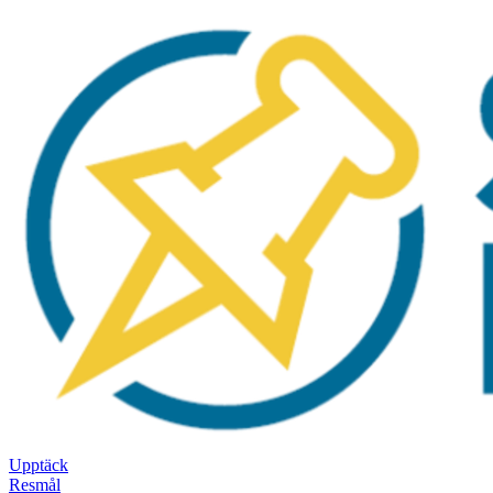
Upptäck
Resmål