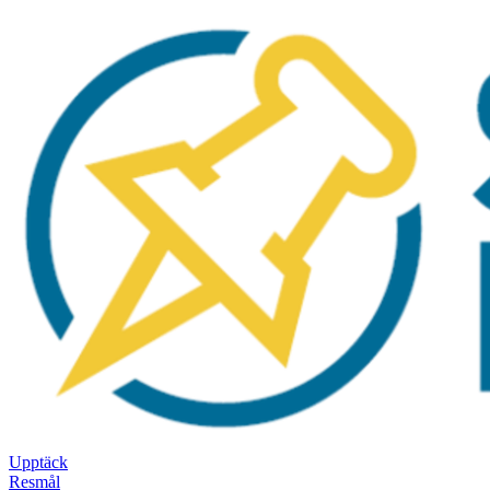
Upptäck
Resmål