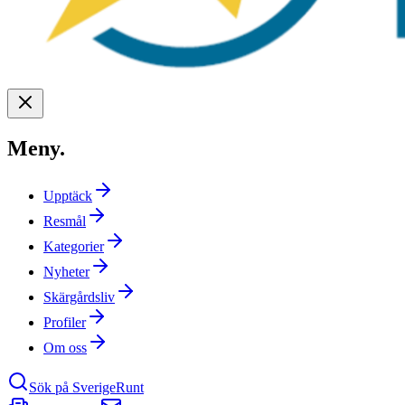
Meny
.
Upptäck
Resmål
Kategorier
Nyheter
Skärgårdsliv
Profiler
Om oss
Sök på SverigeRunt