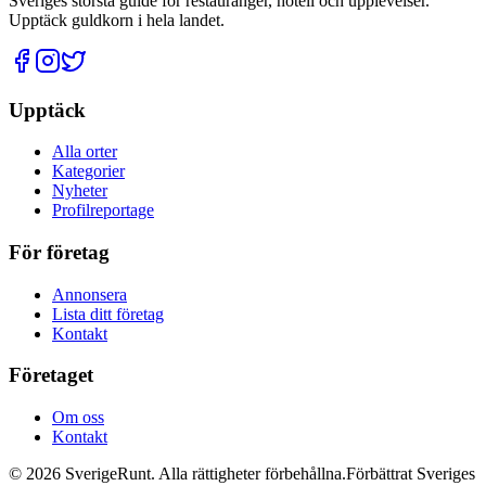
Sveriges största guide för restauranger, hotell och upplevelser.
Upptäck guldkorn i hela landet.
Upptäck
Alla orter
Kategorier
Nyheter
Profilreportage
För företag
Annonsera
Lista ditt företag
Kontakt
Företaget
Om oss
Kontakt
©
2026
SverigeRunt. Alla rättigheter förbehållna.
Förbättrat Sveriges