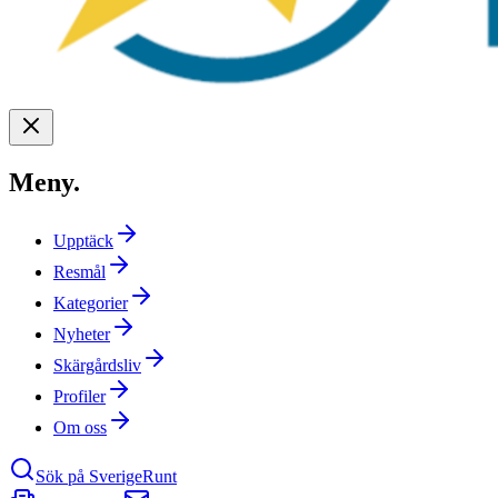
Meny
.
Upptäck
Resmål
Kategorier
Nyheter
Skärgårdsliv
Profiler
Om oss
Sök på SverigeRunt