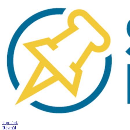
Upptäck
Resmål