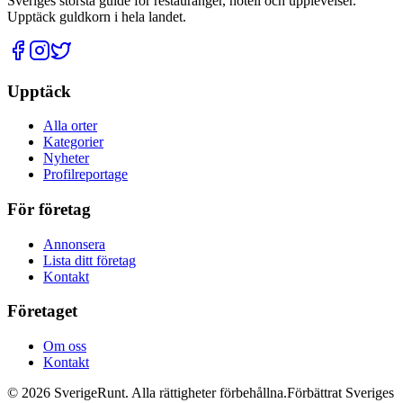
Sveriges största guide för restauranger, hotell och upplevelser.
Upptäck guldkorn i hela landet.
Upptäck
Alla orter
Kategorier
Nyheter
Profilreportage
För företag
Annonsera
Lista ditt företag
Kontakt
Företaget
Om oss
Kontakt
©
2026
SverigeRunt. Alla rättigheter förbehållna.
Förbättrat Sveriges