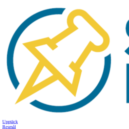
Upptäck
Resmål