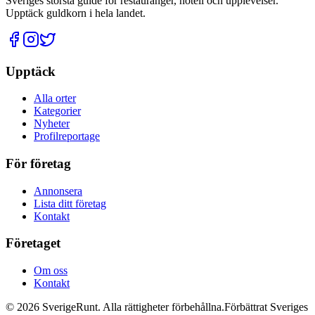
Sveriges största guide för restauranger, hotell och upplevelser.
Upptäck guldkorn i hela landet.
Upptäck
Alla orter
Kategorier
Nyheter
Profilreportage
För företag
Annonsera
Lista ditt företag
Kontakt
Företaget
Om oss
Kontakt
©
2026
SverigeRunt. Alla rättigheter förbehållna.
Förbättrat Sveriges