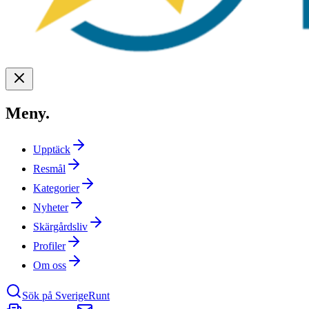
Meny
.
Upptäck
Resmål
Kategorier
Nyheter
Skärgårdsliv
Profiler
Om oss
Sök på SverigeRunt