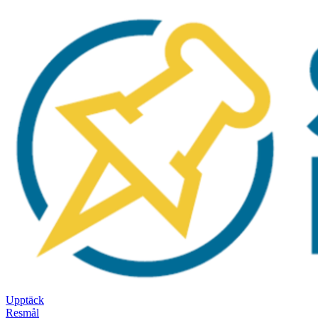
Upptäck
Resmål