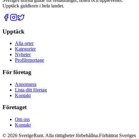
Sveriges största guide för restauranger, hotell och upplevelser.
Upptäck guldkorn i hela landet.
Upptäck
Alla orter
Kategorier
Nyheter
Profilreportage
För företag
Annonsera
Lista ditt företag
Kontakt
Företaget
Om oss
Kontakt
©
2026
SverigeRunt. Alla rättigheter förbehållna.
Förbättrat Sveriges