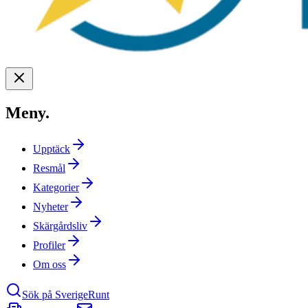
Meny
.
Upptäck
Resmål
Kategorier
Nyheter
Skärgårdsliv
Profiler
Om oss
Sök på SverigeRunt