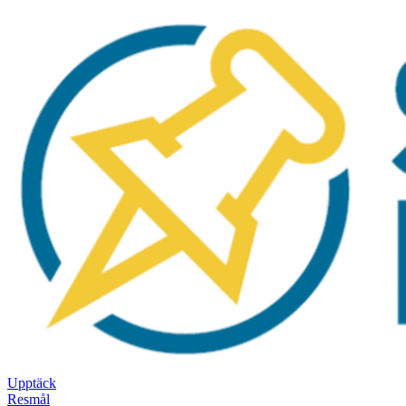
Upptäck
Resmål