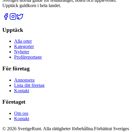
Sveriges största guide för restauranger, hotell och upplevelser.
Upptäck guldkorn i hela landet.
Upptäck
Alla orter
Kategorier
Nyheter
Profilreportage
För företag
Annonsera
Lista ditt företag
Kontakt
Företaget
Om oss
Kontakt
©
2026
SverigeRunt. Alla rättigheter förbehållna.
Förbättrat Sveriges