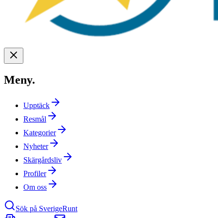
Meny
.
Upptäck
Resmål
Kategorier
Nyheter
Skärgårdsliv
Profiler
Om oss
Sök på SverigeRunt