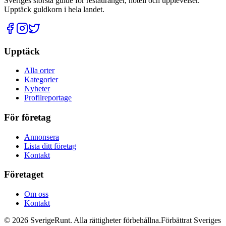
Sveriges största guide för restauranger, hotell och upplevelser.
Upptäck guldkorn i hela landet.
Upptäck
Alla orter
Kategorier
Nyheter
Profilreportage
För företag
Annonsera
Lista ditt företag
Kontakt
Företaget
Om oss
Kontakt
©
2026
SverigeRunt. Alla rättigheter förbehållna.
Förbättrat Sveriges