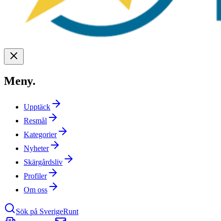
Meny
.
Upptäck
Resmål
Kategorier
Nyheter
Skärgårdsliv
Profiler
Om oss
Sök på SverigeRunt