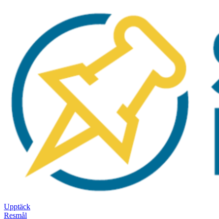
Upptäck
Resmål