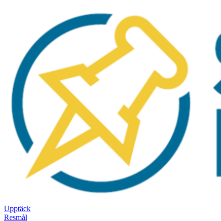
Upptäck
Resmål