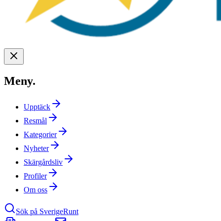
Meny
.
Upptäck
Resmål
Kategorier
Nyheter
Skärgårdsliv
Profiler
Om oss
Sök på SverigeRunt