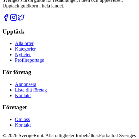
Sveriges största guide för restauranger, hotell och upplevelser.
Upptäck guldkorn i hela landet.
Upptäck
Alla orter
Kategorier
Nyheter
Profilreportage
För företag
Annonsera
Lista ditt företag
Kontakt
Företaget
Om oss
Kontakt
©
2026
SverigeRunt. Alla rättigheter förbehållna.
Förbättrat Sveriges