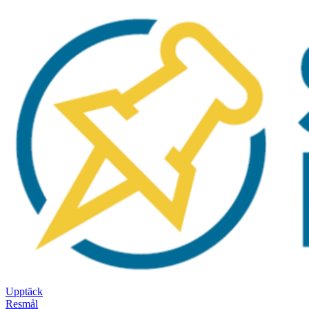
Upptäck
Resmål