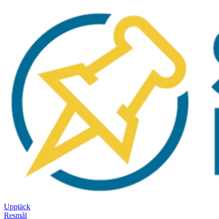
Upptäck
Resmål