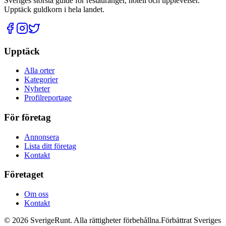
Sveriges största guide för restauranger, hotell och upplevelser.
Upptäck guldkorn i hela landet.
Upptäck
Alla orter
Kategorier
Nyheter
Profilreportage
För företag
Annonsera
Lista ditt företag
Kontakt
Företaget
Om oss
Kontakt
©
2026
SverigeRunt. Alla rättigheter förbehållna.
Förbättrat Sveriges