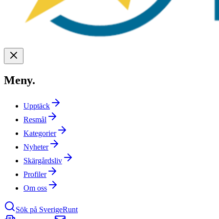
Meny
.
Upptäck
Resmål
Kategorier
Nyheter
Skärgårdsliv
Profiler
Om oss
Sök på SverigeRunt