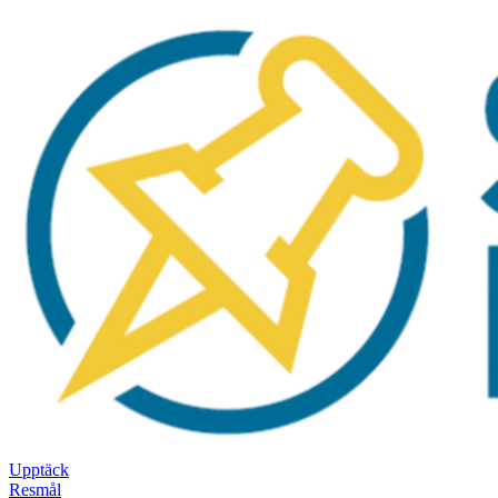
Upptäck
Resmål