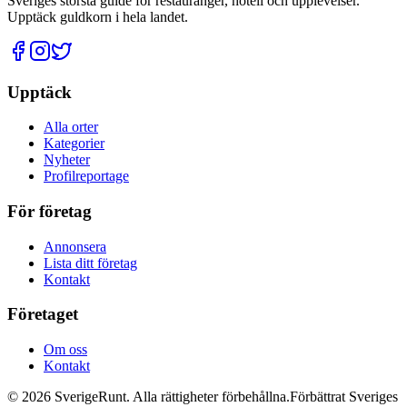
Sveriges största guide för restauranger, hotell och upplevelser.
Upptäck guldkorn i hela landet.
Upptäck
Alla orter
Kategorier
Nyheter
Profilreportage
För företag
Annonsera
Lista ditt företag
Kontakt
Företaget
Om oss
Kontakt
©
2026
SverigeRunt. Alla rättigheter förbehållna.
Förbättrat Sveriges