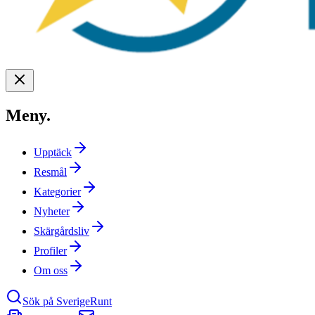
Meny
.
Upptäck
Resmål
Kategorier
Nyheter
Skärgårdsliv
Profiler
Om oss
Sök på SverigeRunt