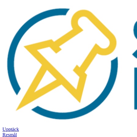
Upptäck
Resmål