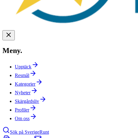
Meny
.
Upptäck
Resmål
Kategorier
Nyheter
Skärgårdsliv
Profiler
Om oss
Sök på SverigeRunt