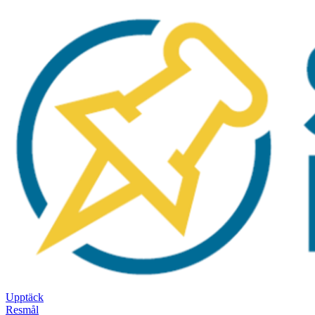
Upptäck
Resmål