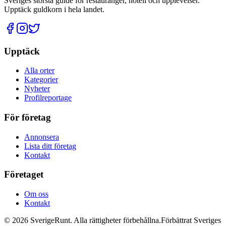
Sveriges största guide för restauranger, hotell och upplevelser.
Upptäck guldkorn i hela landet.
Upptäck
Alla orter
Kategorier
Nyheter
Profilreportage
För företag
Annonsera
Lista ditt företag
Kontakt
Företaget
Om oss
Kontakt
©
2026
SverigeRunt. Alla rättigheter förbehållna.
Förbättrat Sveriges