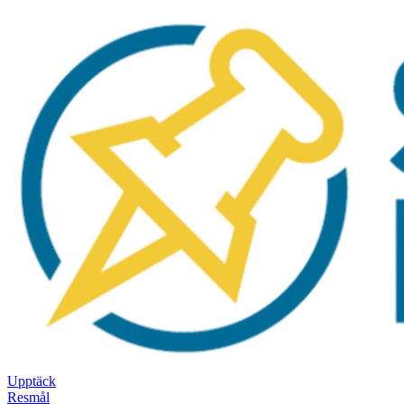
Upptäck
Resmål