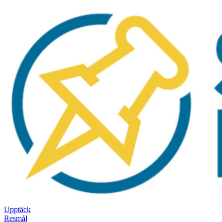
Upptäck
Resmål