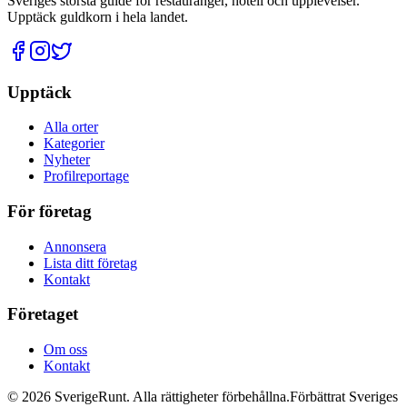
Sveriges största guide för restauranger, hotell och upplevelser.
Upptäck guldkorn i hela landet.
Upptäck
Alla orter
Kategorier
Nyheter
Profilreportage
För företag
Annonsera
Lista ditt företag
Kontakt
Företaget
Om oss
Kontakt
©
2026
SverigeRunt. Alla rättigheter förbehållna.
Förbättrat Sveriges