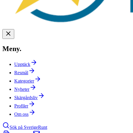
Meny
.
Upptäck
Resmål
Kategorier
Nyheter
Skärgårdsliv
Profiler
Om oss
Sök på SverigeRunt