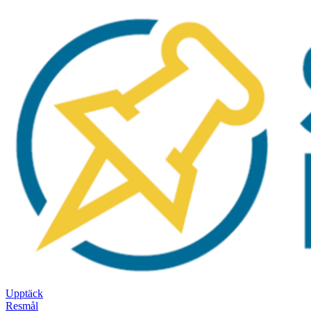
Upptäck
Resmål