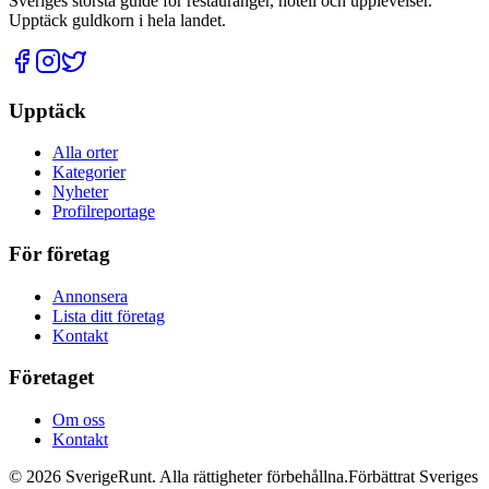
Sveriges största guide för restauranger, hotell och upplevelser.
Upptäck guldkorn i hela landet.
Upptäck
Alla orter
Kategorier
Nyheter
Profilreportage
För företag
Annonsera
Lista ditt företag
Kontakt
Företaget
Om oss
Kontakt
©
2026
SverigeRunt. Alla rättigheter förbehållna.
Förbättrat Sveriges