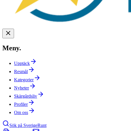
Meny
.
Upptäck
Resmål
Kategorier
Nyheter
Skärgårdsliv
Profiler
Om oss
Sök på SverigeRunt