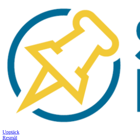
Upptäck
Resmål