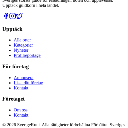
Sveriges största guide för restauranger, hotell och upplevelser.
Upptäck guldkorn i hela landet.
Upptäck
Alla orter
Kategorier
Nyheter
Profilreportage
För företag
Annonsera
Lista ditt företag
Kontakt
Företaget
Om oss
Kontakt
©
2026
SverigeRunt. Alla rättigheter förbehållna.
Förbättrat Sveriges