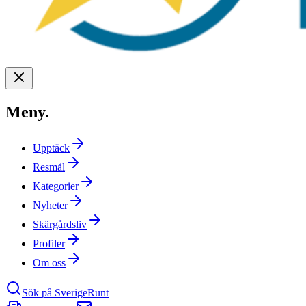
Meny
.
Upptäck
Resmål
Kategorier
Nyheter
Skärgårdsliv
Profiler
Om oss
Sök på SverigeRunt