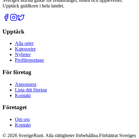
Sveriges största guide för restauranger, hotell och upplevelser.
Upptäck guldkorn i hela landet.
Upptäck
Alla orter
Kategorier
Nyheter
Profilreportage
För företag
Annonsera
Lista ditt företag
Kontakt
Företaget
Om oss
Kontakt
©
2026
SverigeRunt. Alla rättigheter förbehållna.
Förbättrat Sveriges