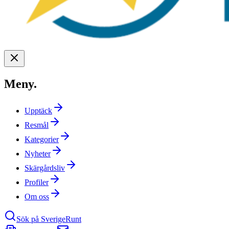
Meny
.
Upptäck
Resmål
Kategorier
Nyheter
Skärgårdsliv
Profiler
Om oss
Sök på SverigeRunt