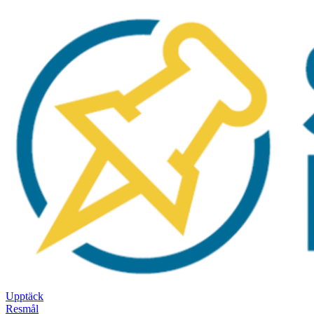
Upptäck
Resmål