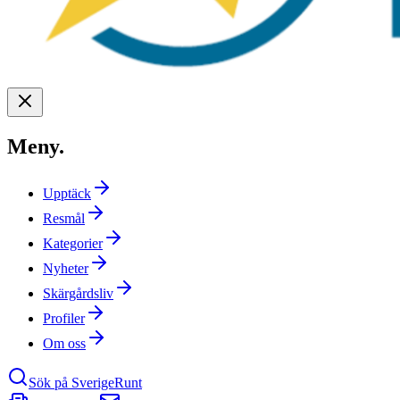
Meny
.
Upptäck
Resmål
Kategorier
Nyheter
Skärgårdsliv
Profiler
Om oss
Sök på SverigeRunt