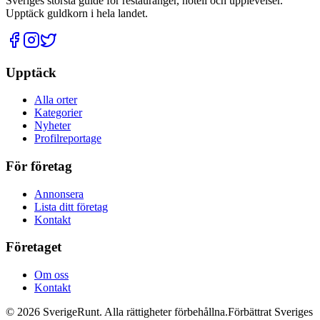
Sveriges största guide för restauranger, hotell och upplevelser.
Upptäck guldkorn i hela landet.
Upptäck
Alla orter
Kategorier
Nyheter
Profilreportage
För företag
Annonsera
Lista ditt företag
Kontakt
Företaget
Om oss
Kontakt
©
2026
SverigeRunt. Alla rättigheter förbehållna.
Förbättrat Sveriges