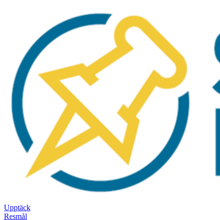
Upptäck
Resmål