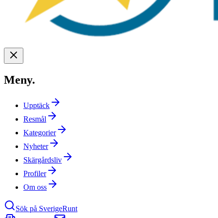
Meny
.
Upptäck
Resmål
Kategorier
Nyheter
Skärgårdsliv
Profiler
Om oss
Sök på SverigeRunt