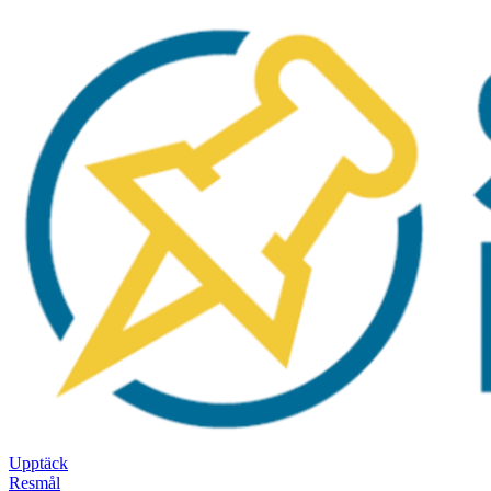
Upptäck
Resmål