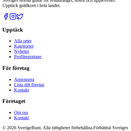
Sveriges största guide för restauranger, hotell och upplevelser.
Upptäck guldkorn i hela landet.
Upptäck
Alla orter
Kategorier
Nyheter
Profilreportage
För företag
Annonsera
Lista ditt företag
Kontakt
Företaget
Om oss
Kontakt
©
2026
SverigeRunt. Alla rättigheter förbehållna.
Förbättrat Sveriges